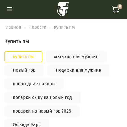
0
Главная
Новости
купить пм
купить пм
купить пм
магазин для мужчин
Новый год
Подарки для мужчин
новогодние наборы
подарки сыну на новый год
подарки на новый год 2026
Одежда Барс