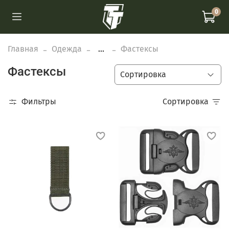
0
Главная
Одежда
...
Фастексы
Фастексы
Фильтры
Сортировка