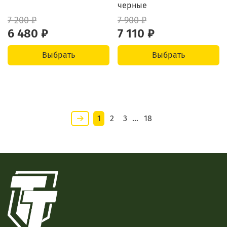
черные
7 200 ₽
7 900 ₽
6 480 ₽
7 110 ₽
Выбрать
Выбрать
1
2
3
…
18