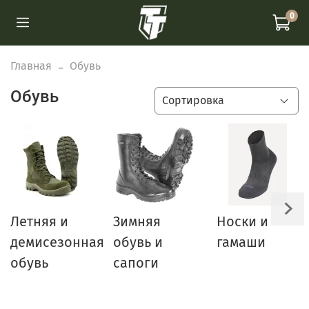
0
Главная
Обувь
Обувь
Летняя и
Зимняя
Носки и
демисезонная
обувь и
гамаши
обувь
сапоги