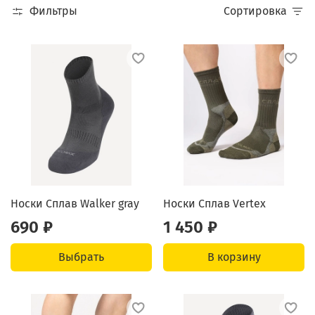
Фильтры
Сортировка
Носки Сплав Walker gray
Носки Сплав Vertex
690 ₽
1 450 ₽
Выбрать
В корзину