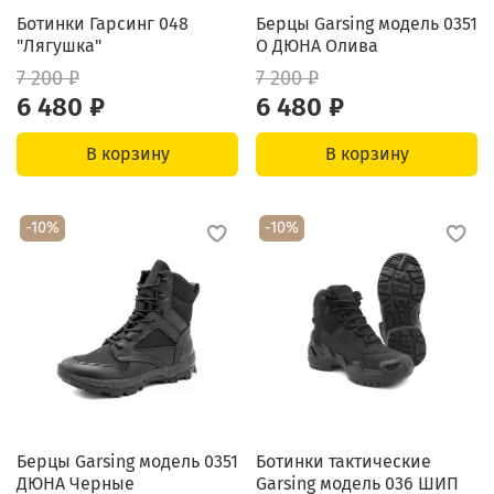
Ботинки Гарсинг 048
Берцы Garsing модель 0351
"Лягушка"
О ДЮНА Олива
7 200 ₽
7 200 ₽
6 480 ₽
6 480 ₽
В корзину
В корзину
-10%
-10%
Берцы Garsing модель 0351
Ботинки тактические
ДЮНА Черные
Garsing модель 036 ШИП