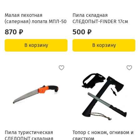
Малая пехотная
Пила складная
(саперная) лопата МПЛ-50
СЛЕДОПЫТ-FINDER 17см
870 ₽
500 ₽
В корзину
В корзину
Пила туристическая
Топор с ножом, огнивом и
СЛЕДОПЫТ складная
свистком