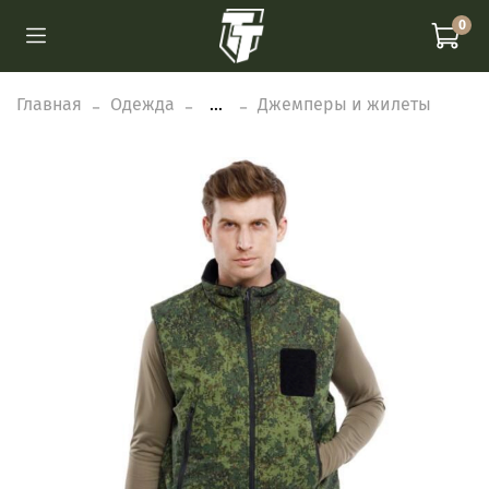
0
Главная
Одежда
...
Джемперы и жилеты