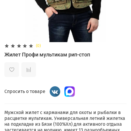
(0)
Жилет Профи мультикам рип-стоп
Спросить о товаре
Мужской жилет с карманами для охоты и рыбалки в
расцветке мультикам. Универсальная летний жилетка
на подкладке из Бязи (100%Хл) для активного отдыха
застегивается на молнию, имеет 13 разнообъемных