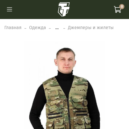
0
Главная
Одежда
...
Джемперы и жилеты