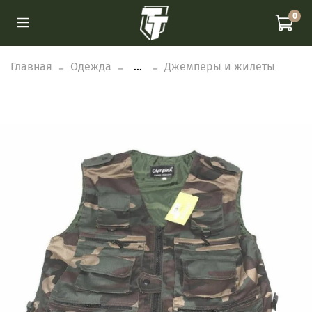
0
Главная
Одежда
...
Джемперы и жилеты