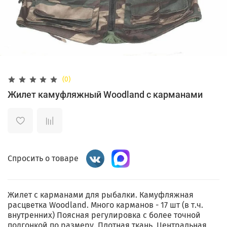
(0)
Жилет камуфляжный Woodland с карманами
Спросить о товаре
Жилет с карманами для рыбалки. Камуфляжная
расцветка Woodland. Много карманов - 17 шт (в т.ч.
внутренних) Поясная регулировка с более точной
подгонкой по размеру. Плотная ткань. Центральная