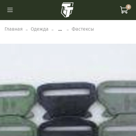
0
Главная
Одежда
...
Фастексы