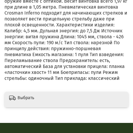
оружие вместе с оптикой. Весит винтовка всего 1,97 кг
при длине в 1,05 метра. Пневматическая винтовка
Crosman Inferno подходит для начинающих стрелков и
позволяет вести прицельную стрельбу даже при
плохой освещенности. Характеристики изделия:
Калибр: 4,5 мм. Дульная энергия: до 7,5 Дж Источник
энергии: витая пружина Длина: 1045 мм, ствола - 426
мм Скорость пули: 190 м/с Тип ствола: нарезной По
принципу действия: пружинно-поршневая
пневматика Емкость магазина: 1 пуля Тип взведения:
Переламывание ствола Предохранитель: есть,
автоматический База для установки прицела: планка
«ласточкин хвост» 11 мм Боеприпасы: пули Режим
стрельбы: одиночный Тип приклада: классический
Выбрать