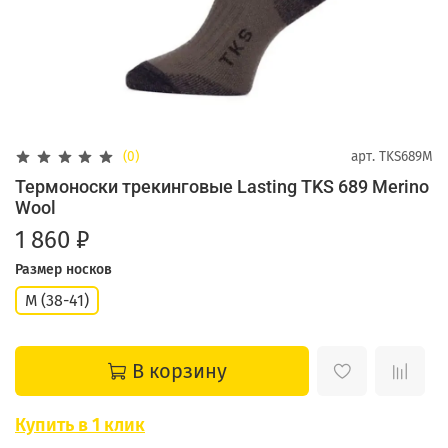
(0)
арт.
TKS689M
Термоноски трекинговые Lasting TKS 689 Merino
Wool
1 860 ₽
Размер носков
M (38-41)
В корзину
Купить в 1 клик