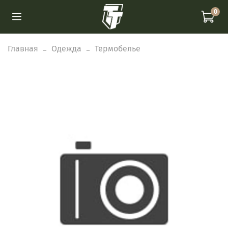
0
Главная
Одежда
Термобелье