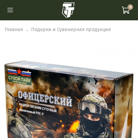
0
Главная
Подарки и Сувенирная продукция