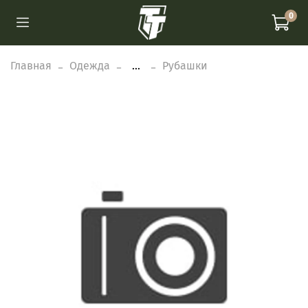
0
Главная
Одежда
...
Рубашки