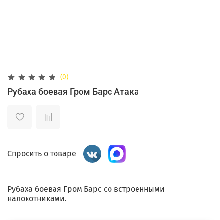
(0)
Рубаха боевая Гром Барс Атака
Спросить о товаре
Рубаха боевая Гром Барс со встроенными
налокотниками.