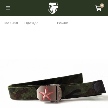
0
Главная
Одежда
...
Ремни