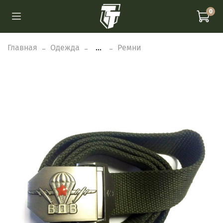
0
Главная
Одежда
...
Ремни