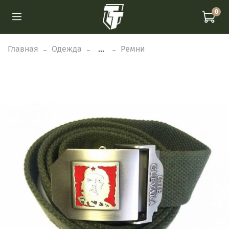
0
Главная
Одежда
...
Ремни