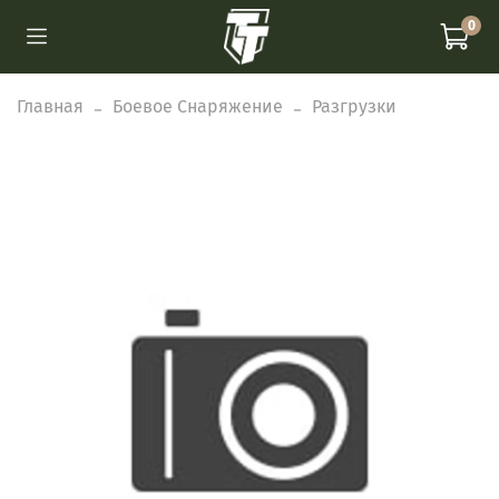
0
Главная
Боевое Снаряжение
Разгрузки