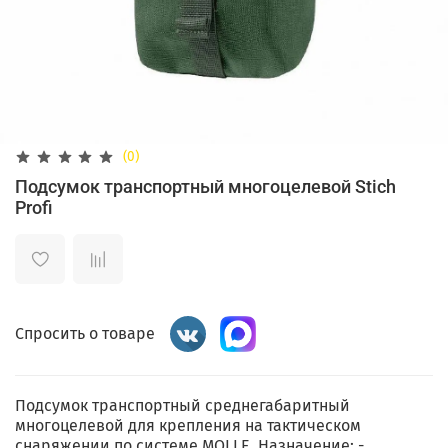
(0)
Подсумок транспортный многоцелевой Stich
Profi
Спросить о товаре
Подсумок транспортный среднегабаритный
многоцелевой для крепления на тактическом
снаряжении по системе MOLLE. Назначение: -