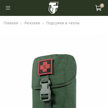
0
Главная
Рюкзаки
Подсумки и чехлы