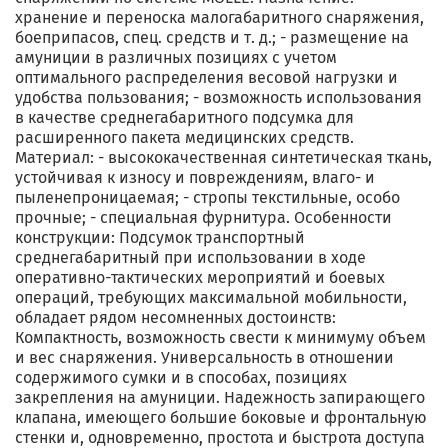
хранение и переноска малогабаритного снаряжения,
боеприпасов, спец. средств и т. д.; - размещение на
амуниции в различных позициях с учетом
оптимального распределения весовой нагрузки и
удобства пользования; - возможность использования
в качестве среднегабаритного подсумка для
расширенного пакета медицинских средств.
Материал: - высококачественная синтетическая ткань,
устойчивая к износу и повреждениям, влаго- и
пыленепроницаемая; - стропы текстильные, особо
прочные; - специальная фурнитура. Особенности
конструкции: Подсумок транспортный
среднегабаритный при использовании в ходе
оперативно-тактических мероприятий и боевых
операций, требующих максимальной мобильности,
обладает рядом несомненных достоинств:
Компактность, возможность свести к минимуму объем
и вес снаряжения. Универсальность в отношении
содержимого сумки и в способах, позициях
закрепления на амуниции. Надежность запирающего
клапана, имеющего большие боковые и фронтальную
стенки и, одновременно, простота и быстрота доступа