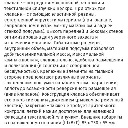
клапане – посредством кнопочной застежки и
текстильной «липучки» Велкро. При открытом
клапане – с помощью эластичной резины,
естественной упругости материала (при клапане,
заправленном внутрь, между магазином и задней
стенкой подсумка). Высота передней и боковых стенок
оптимизирована для уверенного захвата и
извлечения магазина. Габаритные размеры,
внутренний объем, материал подсумка позволяют
добиться минимальной массы, максимальной
компактности и, следовательно, удобства размещения
и пользования (в сочетании с совершенной
бесшумностью). Крепежные элементы на тыльной
стороне предполагают различные варианты
закрепления подсумка на тактическом снаряжении,
вплоть до возможности реверсивного размещения
(вниз клапаном). Конструкция клапана обеспечивает
его открытие одним движением (рывком за ременный
хлястик), закрытие – также не требует зрительного
контроля: легкий нажим достаточен для надежной
фиксации текстильной «липучки». Внешние габариты
в снаряженном состоянии (ШхВхГ): 85 х 230 х 55 мм.