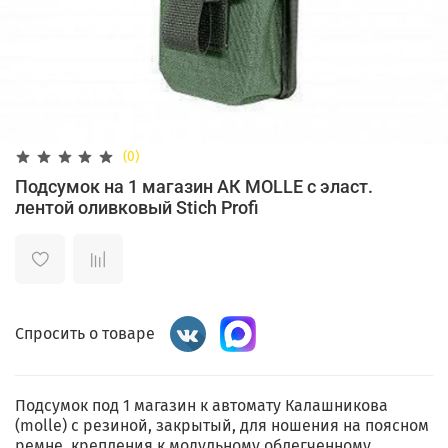
(0)
Подсумок на 1 магазин АК MOLLE с эласт.
лентой оливковый Stich Profi
Спросить о товаре
Подсумок под 1 магазин к автомату Калашникова
(molle) с резиной, закрытый, для ношения на поясном
ремне, крепления к модульному облегченному