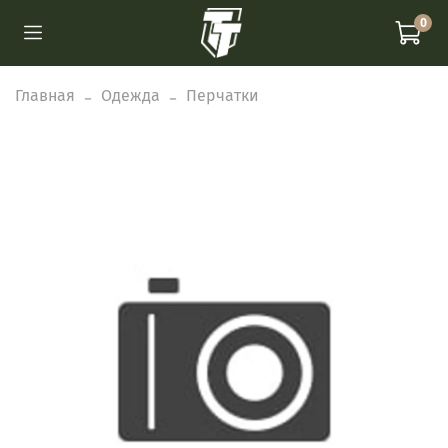
0
Главная
Одежда
Перчатки