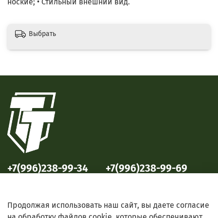
ноские; • Стильный внешний вид.
Выбрать
+7(996)238-99-34
+7(996)238-99-69
ул. Победы, 33
ул. Б. Октябрьская, 69
Продолжая использовать наш сайт, вы даете согласие
на обработку файлов cookie, которые обеспечивают