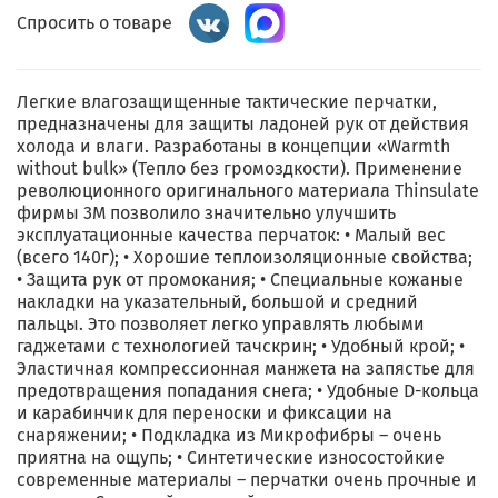
Спросить о товаре
Легкие влагозащищенные тактические перчатки,
предназначены для защиты ладоней рук от действия
холода и влаги. Разработаны в концепции «Warmth
without bulk» (Тепло без громоздкости). Применение
революционного оригинального материала Thinsulate
фирмы 3M позволило значительно улучшить
эксплуатационные качества перчаток: • Малый вес
(всего 140г); • Хорошие теплоизоляционные свойства;
• Защита рук от промокания; • Специальные кожаные
накладки на указательный, большой и средний
пальцы. Это позволяет легко управлять любыми
гаджетами с технологией тачскрин; • Удобный крой; •
Эластичная компрессионная манжета на запястье для
предотвращения попадания снега; • Удобные D-кольца
и карабинчик для переноски и фиксации на
снаряжении; • Подкладка из Микрофибры – очень
приятна на ощупь; • Синтетические износостойкие
современные материалы – перчатки очень прочные и