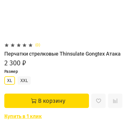
(0)
Перчатки стрелковые Thinsulate Gongtex Атака
2 300 ₽
Размер
XL
XXL
В корзину
Купить в 1 клик