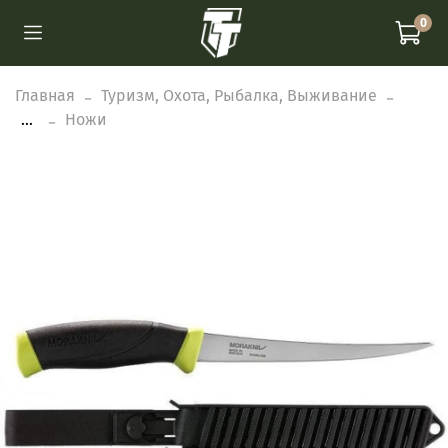
0
Главная
Туризм, Охота, Рыбалка, Выживание
...
Ножи