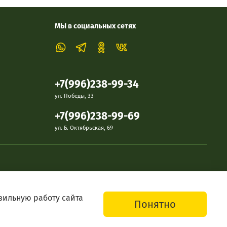
МЫ в социальных сетях
+7(996)238-99-34
ул. Победы, 33
+7(996)238-99-69
ул. Б. Октябрьская, 69
вильную работу сайта
Понятно