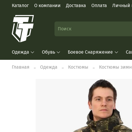
Каталог
О компании
Доставка
Оплата
Личный 
Одежда
Обувь
Боевое Снаряжение
Са
Главная
Одежда
Костюмы
Костюмы зимн