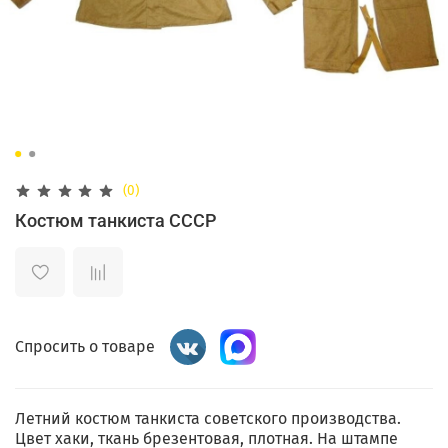
(0)
Костюм танкиста СССР
Спросить о товаре
Летний костюм танкиста советского производства.
Цвет хаки, ткань брезентовая, плотная. На штампе