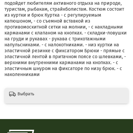
подойдет любителям активного отдыха на природе,
туристам, рыбакам, страйкболистам. Костюм состоит
из куртки и брюк Куртка - с регулируемым
капюшоном, - со съемной вставкой из
противомоскитной сетки на молнии, - с накладными
карманами с клапаном на кнопках. - складки-ловушки
на груди и рукавах - рукава с трикотажными
напульсниками. - с налокотниками. - низ куртки на
эластичной резинке с фиксатором Брюки - прямые с
эластичной лентой в притачном поясе со шлевками, -
верхними внутренними карманами на кнопках. - с
эластичным шнуром на фиксаторе по низу брюк. - с
наколенниками
Выбрать