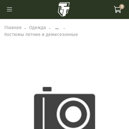
0
Главная
Одежда
...
Костюмы летние и демисезонные