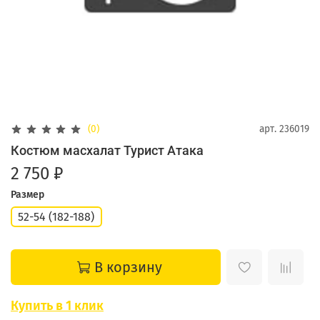
(0)
арт.
236019
Костюм масхалат Турист Атака
2 750 ₽
Размер
52-54 (182-188)
В корзину
Купить в 1 клик