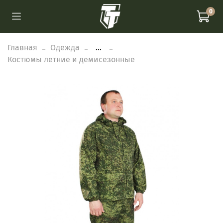
0
Главная
Одежда
...
Костюмы летние и демисезонные