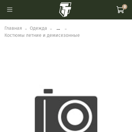
0
Главная
Одежда
...
Костюмы летние и демисезонные