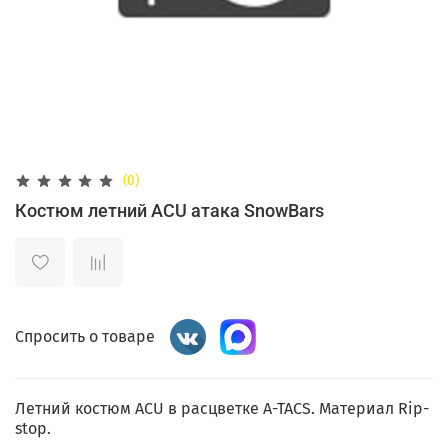
(0)
Костюм летний ACU атака SnowBars
Спросить о товаре
Летний костюм ACU в расцветке A-TACS. Материал Rip-
stop.