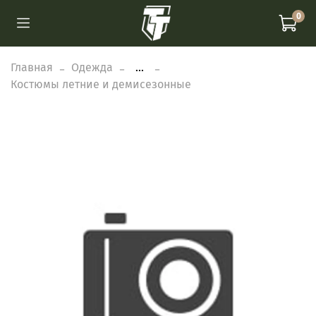
0
Главная
Одежда
...
Костюмы летние и демисезонные