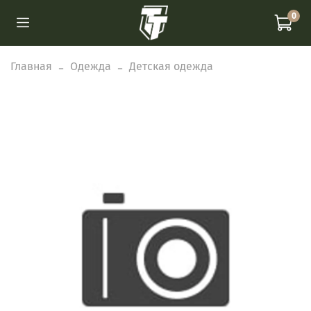
0
Главная
Одежда
Детская одежда