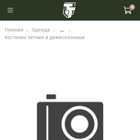
0
Главная
Одежда
...
Костюмы летние и демисезонные