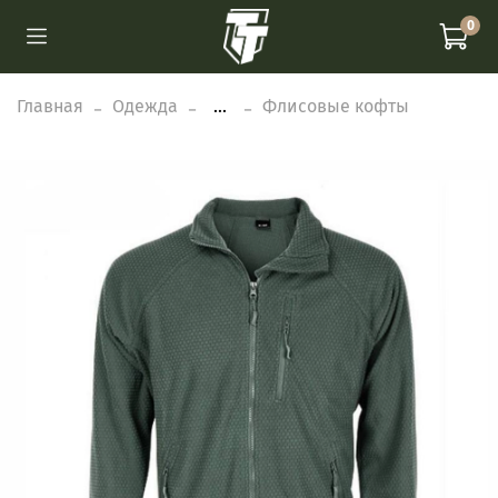
0
Главная
Одежда
...
Флисовые кофты