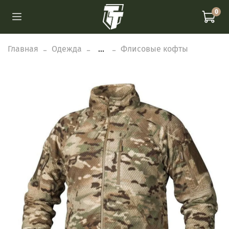
0
Главная
Одежда
...
Флисовые кофты