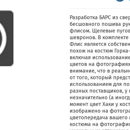
Разработка БАРС из све
бесшовного пошива рук
флисом. Щелевые пугов
шевронов. В комплекте 
Флис является собстве
похож на костюм Горка-
включая использование
цветов на фотографиях
внимание, что в реальн
от того, который предс
использованием для по
разных поставщиков, у 
незначительно (а иногд
момент цвет Хаки у кос
изображено на фотогра
цветопередача вашего 
костюма на фотографиях