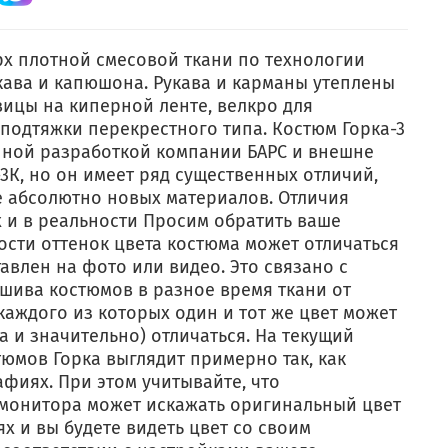
рх плотной смесовой ткани по технологии
ава и капюшона. Рукава и карманы утеплены
ицы на киперной ленте, велкро для
подтяжки перекрестного типа. Костюм Горка-3
нной разработкой компании БАРС и внешне
3К, но он имеет ряд существенных отличий,
 абсолютно новых материалов. Отличия
 и в реальности Просим обратить ваше
ости оттенок цвета костюма может отличаться
тавлен на фото или видео. Это связано с
шива костюмов в разное время ткани от
каждого из которых один и тот же цвет может
а и значительно) отличаться. На текущий
тюмов Горка выглядит примерно так, как
фиях. При этом учитывайте, что
монитора может искажать оригинальный цвет
 и вы будете видеть цвет со своим