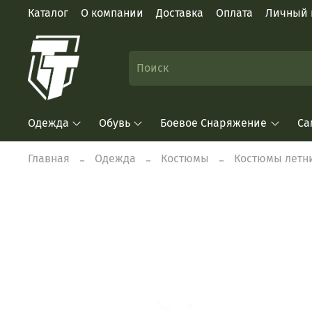
Каталог
О компании
Доставка
Оплата
Личный 
Одежда
Обувь
Боевое Снаряжение
Са
Главная
Одежда
Костюмы
Костюмы летн