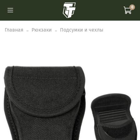
0
Главная
Рюкзаки
Подсумки и чехлы