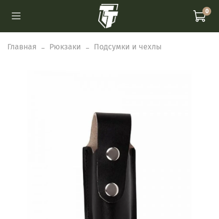
0
Главная
Рюкзаки
Подсумки и чехлы