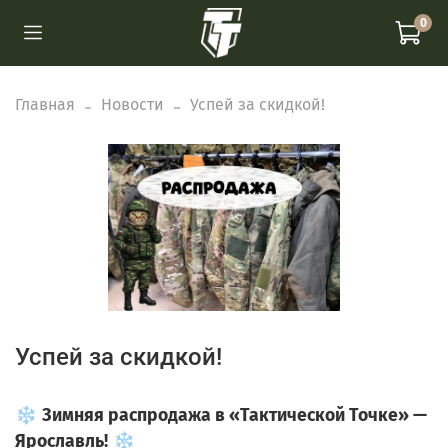
0
Главная
Новости
Успей за скидкой!
Успей за скидкой!
❄️
Зимняя
распродажа
в
«Тактической
Точке»
—
Ярославль!
❄️