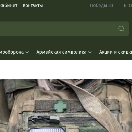
кабинет
Контакты
Победы 33 Б. Окт
мооборона
Армейская символика
Акции и скидк