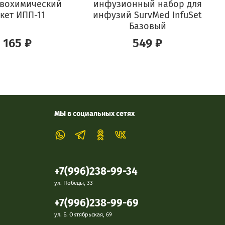
вохимический
инфузионный набор для
кет ИПП-11
инфузий SurvMed InfuSet
Базовый
165 ₽
549 ₽
МЫ в социальных сетях
+7(996)238-99-34
ул. Победы, 33
+7(996)238-99-69
ул. Б. Октябрьская, 69