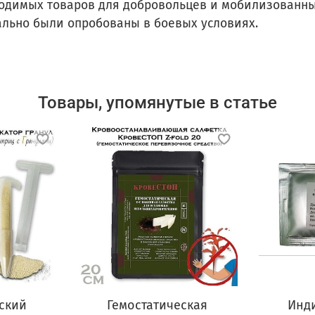
ходимых товаров для добровольцев и мобилизованны
ально были опробованы в боевых условиях.
Товары, упомянутые в статье
ский
Гемостатическая
Инд