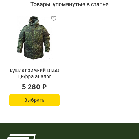
Товары, упомянутые в статье
Бушлат зимний ВКБO
Цифpa аналог
5 280 ₽
Выбрать