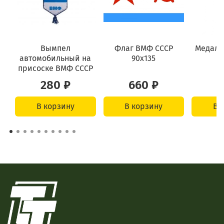
Вымпел
Флаг ВМФ СССР
Медаль 
автомобильный на
90х135
присоске ВМФ СССР
280 ₽
660 ₽
6
В корзину
В корзину
В 