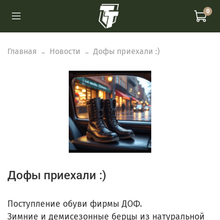
0
Главная
Новости
Дофы приехали :)
Дофы приехали :)
Поступление обуви фирмы ДОФ.
Зимние и демисезонные берцы из натуральной