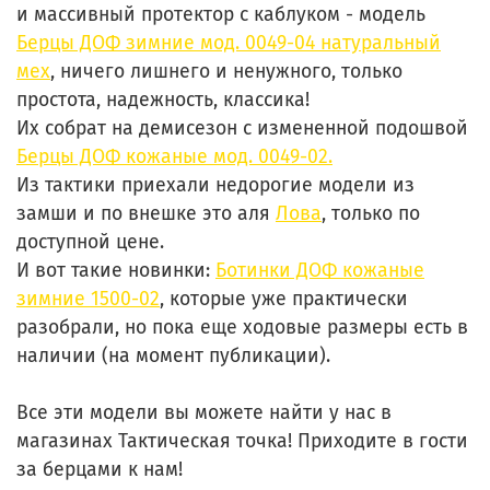
и массивный протектор с каблуком - модель
Берцы ДОФ зимние мод. 0049-04 натуральный
мех
, ничего лишнего и ненужного, только
простота, надежность, классика!
Их собрат на демисезон с измененной подошвой
Берцы ДОФ кожаные мод. 0049-02.
Из тактики приехали недорогие модели из
замши и по внешке это аля
Лова
, только по
доступной цене.
И вот такие новинки:
Ботинки ДОФ кожаные
зимние 1500-02
, которые уже практически
разобрали, но пока еще ходовые размеры есть в
наличии (на момент публикации).
Все эти модели вы можете найти у нас в
магазинах Тактическая точка! Приходите в гости
за берцами к нам!